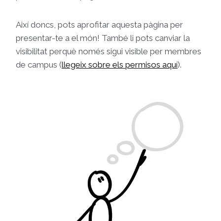
Així doncs, pots aprofitar aquesta pàgina per
presentar-te a el món! També li pots canviar la
visibilitat perquè només sigui visible per membres
de campus (
llegeix sobre els permisos aquí
).