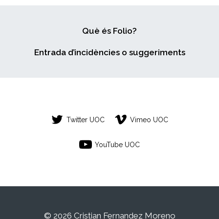
Què és Folio?
Entrada d’incidències o suggeriments
Twitter UOC
Vimeo UOC
YouTube UOC
© 2026 Cristian Fernandez Moreno